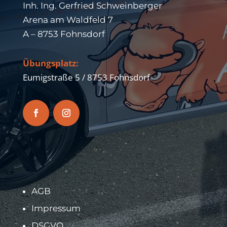
Inh. Ing. Gerfried Schweinberger
Arena am Waldfeld 7
A – 8753 Fohnsdorf
Übungsplatz:
Eumigstraße 5 / 8753 Fohnsdorf
AGB
Impressum
DSGVO