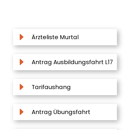
E
Ärzteliste Murtal
E
Antrag Ausbildungsfahrt L17
E
Tarifaushang
E
Antrag Übungsfahrt