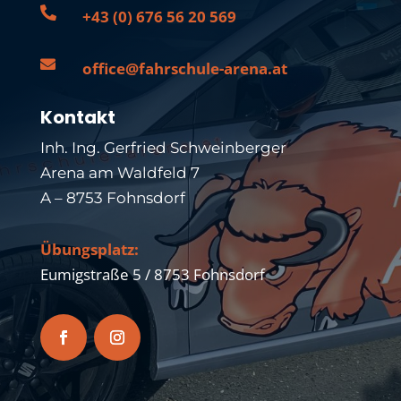

+43 (0) 676 56 20 569

office@fahrschule-arena.at
Kontakt
Inh. Ing. Gerfried Schweinberger
Arena am Waldfeld 7
A – 8753 Fohnsdorf
Übungsplatz:
Eumigstraße 5 / 8753 Fohnsdorf