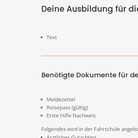
Deine Ausbildung für di
Text
Benötigte Dokumente für d
Meldezettel
Reisepass (gültig)
Erste Hilfe Nachweis
Folgendes wird in der Fahrschule angeb
Ärztliches Gutachten