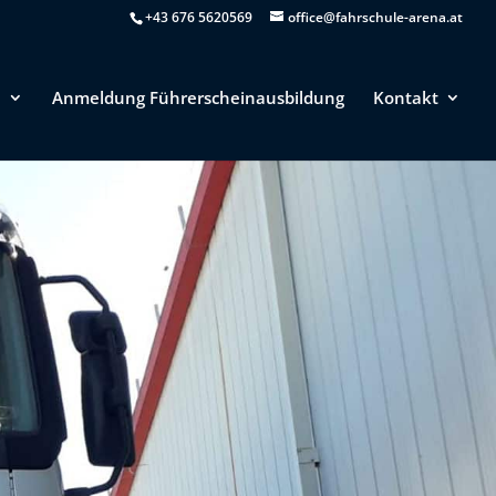
+43 676 5620569
office@fahrschule-arena.at
e
Anmeldung Führerscheinausbildung
Kontakt