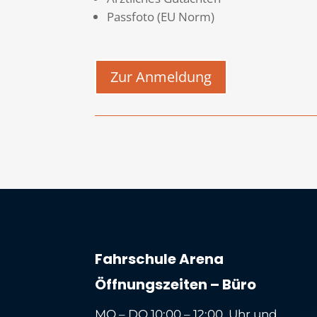
Passfoto (EU Norm)
Zur Anmeldung
Fahrschule Arena
Öffnungszeiten – Büro
MO – DO 10:00 – 12:00 Uhr und