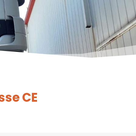
sse CE