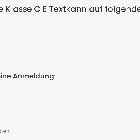
e Klasse C E Textkann auf folgende
eine Anmeldung:
oten: