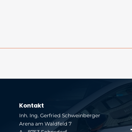
Kontakt
Inh. Ing. Gerfried Schweinberger
Arena am Waldfeld 7
A – 8753 Fohnsdorf